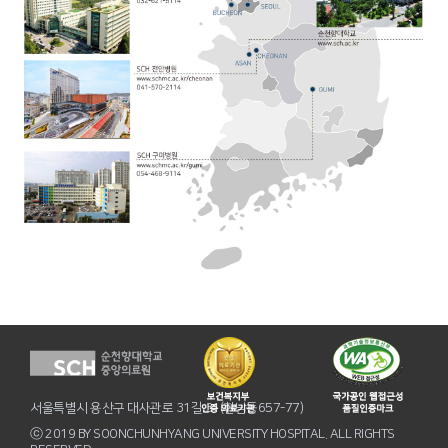
서울특별시 용산구 대사관로 31길 31(한남동657-77)
ⓒ 2019 BY SOONCHUNHYANG UNIVERSITY HOSPITAL. ALL RIGHTS